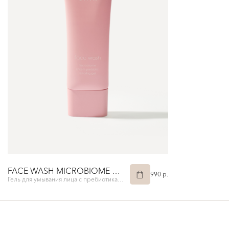
FACE WASH MICROBIOME SYSTEM PREBIOTIC RESTORING GEL
990 p.
Гель для умывания лица с пребиотиками SHIK