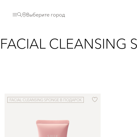
Выберите город
FACIAL CLEANSING
FACIAL CLEANSING SPONGE В ПОДАРОК