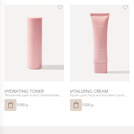
HYDRATING TONER
VITALIZING CREAM
Увлажняющий и восстанавливающий тонер
Крем для лица интенсивно увлажняющий
1590 p.
1500 p.