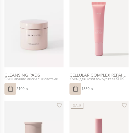
CLEANSING PADS
CELLULAR COMPLEX REPAIR EYE CREAM
Очищающие диски с кислотами SHIKstudio
Крем для кожи вокруг глаз SHIK
2100 p.
1330 p.
SALE