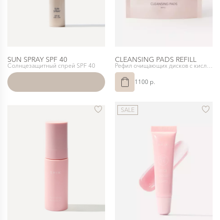
SUN SPRAY SPF 40
CLEANSING PADS REFILL
Солнцезащитный спрей SPF 40
Рефил очищающих дисков с кислотами
1100 p.
SALE