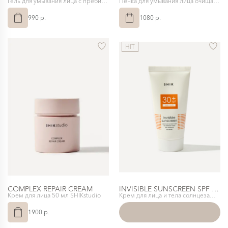
Гель для умывания лица с пребиотиками SHIK
Пенка для умывания лица очищающая SHIK
990 p.
1080 p.
HIT
COMPLEX REPAIR CREAM
INVISIBLE SUNSCREEN SPF 30+
Крем для лица 50 мл SHIKstudio
Крем для лица и тела солнцезащитный SPF 30 SHIK
1900 p.