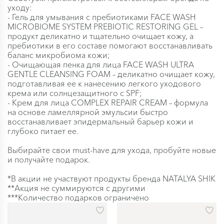
уходу:
- Гель для умывания с пребиотиками FACE WASH
MICROBIOME SYSTEM PREBIOTIC RESTORING GEL –
продукт деликатно и тщательно очищает кожу, а
пребиотики в его составе помогают восстанавливать
баланс микробиома кожи;
- Очищающая пенка для лица FACE WASH ULTRA
GENTLE CLEANSING FOAM – деликатно очищает кожу,
подготавливая ее к нанесению легкого уходового
крема или солнцезащитного с SPF;
- Крем для лица COMPLEX REPAIR CREAM – формула
на основе ламеллярной эмульсии быстро
восстанавливает эпидермальный барьер кожи и
глубоко питает ее.
Выбирайте свои must-have для ухода, пробуйте новые
и получайте подарок.
*В акции не участвуют продукты бренда NATALYA SHIK
**Акция не суммируются с другими
***Количество подарков ограничено