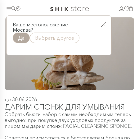
ДАРИМ СПОНЖ ДЛЯ УМЫВАН
Ваше местоположение
Москва?
Да
Выбрать другое
до 30.06.2026
ДАРИМ СПОНЖ ДЛЯ УМЫВАНИЯ
Собрать бьюти-набор с самым необходимым теперь
выгодно: при покупке двух уходовых продуктов за
лицом мы дарим спонж FACIAL CLEANSING SPONGE.
Советуем присмотреться к бестселлерам бренда по