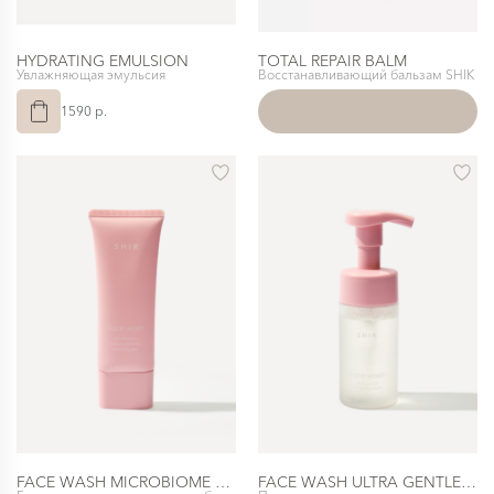
HYDRATING EMULSION
TOTAL REPAIR BALM
Увлажняющая эмульсия
Восстанавливающий бальзам SHIK
1590 p.
FACE WASH MICROBIOME SYSTEM PREBIOTIC RESTORING GEL
FACE WASH ULTRA GENTLE CLEANSING FOAM