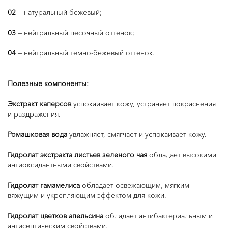
02
— натуральный бежевый;
03
— нейтральный песочный оттенок;
04
— нейтральный темно-бежевый оттенок.
Полезные компоненты:
Экстракт каперсов
успокаивает кожу, устраняет покраснения
и раздражения.
Ромашковая вода
увлажняет, смягчает и успокаивает кожу.
Гидролат экстракта листьев зеленого чая
обладает высокими
антиоксидантными свойствами.
Гидролат гамамелиса
обладает освежающим, мягким
вяжущим и укрепляющим эффектом для кожи.
Гидролат цветков апельсина
обладает антибактериальным и
антисептическим свойствами.