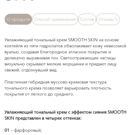
О продукте
Способ применения
Состав
Отзывы
5
Увлажняющий тональный крем SMOOTH SKIN на основе
коктейля из пяти гидролатов обволакивает кожу невесомой
вуалью, создавая благородное атласное покрытие и
деликатно выравнивая тон. Светоотражающие частицы
визуально скрывают мелкие морщинки и придают лицу
свежий, отдохнувший вид.
Пластичная гибридная муссово-кремовая текстура
тонального крема позволяет варьировать плотность
покрытия от легкого до среднего.
Увлажняющий тональный крем с эффектом сияния SMOOTH
SKIN представлен в четырех оттенках:
01
— фарфоровый;