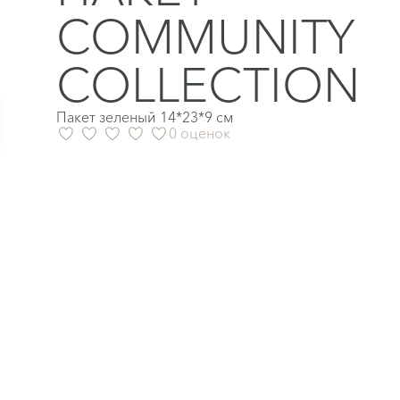
COMMUNITY
COLLECTION
Пакет зеленый 14*23*9 см
0 оценок