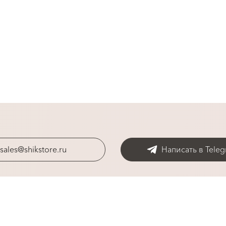
sales@shikstore.ru
Написать в Tele