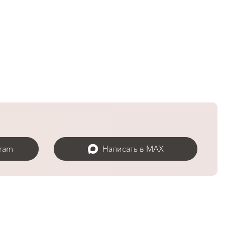
gram
Написать в MAX