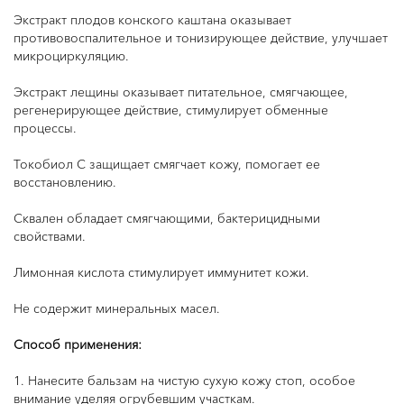
Экстракт плодов конского каштана оказывает
противовоспалительное и тонизирующее действие, улучшает
микроциркуляцию.
Экстракт лещины оказывает питательное, смягчающее,
регенерирующее действие, стимулирует обменные
процессы.
Токобиол С защищает смягчает кожу, помогает ее
восстановлению.
Сквален обладает смягчающими, бактерицидными
свойствами.
Лимонная кислота стимулирует иммунитет кожи.
Не содержит минеральных масел.
Способ применения:
1. Нанесите бальзам на чистую сухую кожу стоп, особое
внимание уделяя огрубевшим участкам.