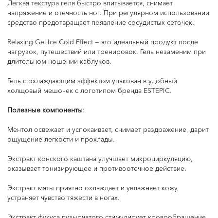
Легкая текстура геля быстро впитывается, снимает
напряжение и отечность ног. При регулярном использовании
средство предотвращает появление сосудистых сеточек.
Relaxing Gel Ice Cold Effect — это идеальный продукт после
нагрузок, путешествий или тренировок. Гель незаменим при
длительном ношении каблуков.
Гель с охлаждающим эффектом упакован в удобный
холщовый мешочек с логотипом бренда ESTEPIC.
Полезные компоненты:
Ментол освежает и успокаивает, снимает раздражение, дарит
ощущение легкости и прохлады.
Экстракт конского каштана улучшает микроциркуляцию,
оказывает тонизирующее и противоотечное действие.
Экстракт мяты приятно охлаждает и увлажняет кожу,
устраняет чувство тяжести в ногах.
Экстракт фукуса пузырчатого стимулирует кровообращение.