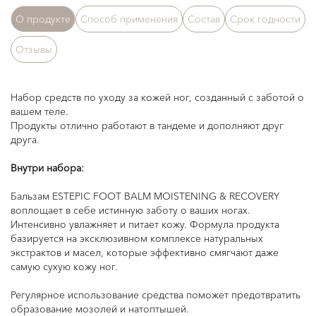
О продукте
Способ применения
Состав
Срок годности
Отзывы
Набор средств по уходу за кожей ног, созданный с заботой о
вашем теле.
Продукты отлично работают в тандеме и дополняют друг
друга.
Внутри набора:
Бальзам ESTEPIC FOOT BALM MOISTENING & RECOVERY
воплощает в себе истинную заботу о ваших ногах.
Интенсивно увлажняет и питает кожу. Формула продукта
базируется на эксклюзивном комплексе натуральных
экстрактов и масел, которые эффективно смягчают даже
самую сухую кожу ног.
Регулярное использование средства поможет предотвратить
образование мозолей и натоптышей.