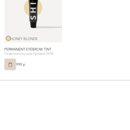
HONEY BLONDE
PERMANENT EYEBROW TINT
Осветлитель для бровей SHIK
990 p.