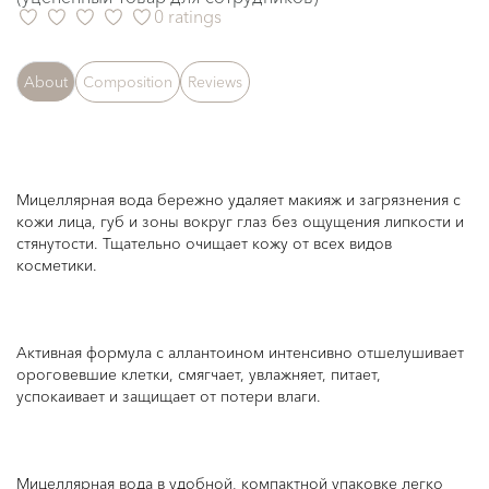
0 ratings
About
Composition
Reviews
Мицеллярная вода бережно удаляет макияж и загрязнения с
кожи лица, губ и зоны вокруг глаз без ощущения липкости и
стянутости. Тщательно очищает кожу от всех видов
косметики.
Активная формула с аллантоином интенсивно отшелушивает
ороговевшие клетки, смягчает, увлажняет, питает,
успокаивает и защищает от потери влаги.
Мицеллярная вода в удобной, компактной упаковке легко