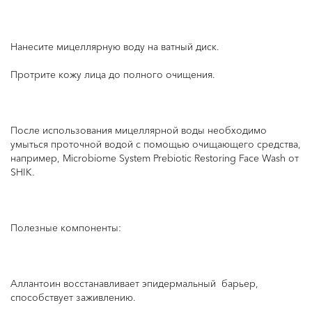
Нанесите мицеллярную воду на ватный диск.
Протрите кожу лица до полного очищения.
После использования мицеллярной воды необходимо
умыться проточной водой с помощью очищающего средства,
например, Microbiome System Prebiotic Restoring Face Wash от
SHIK.
Полезные компоненты:
Аллантоин восстанавливает эпидермальный барьер,
способствует заживлению.