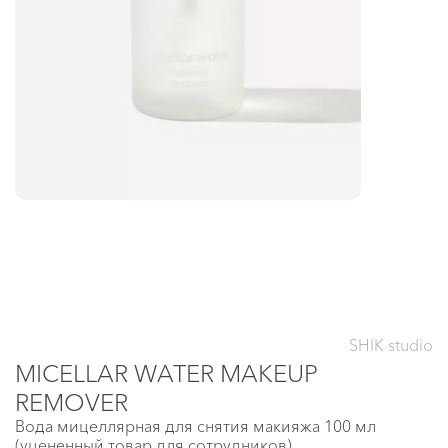
SHIK studio
MICELLAR WATER MAKEUP
REMOVER
Вода мицеллярная для снятия макияжа 100 мл
(уцененный товар для сотрудников)