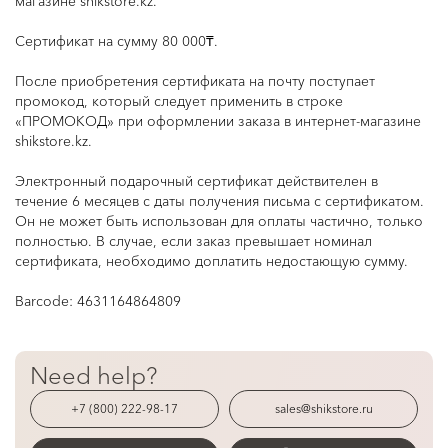
магазине
shikstore.kz
.
Сертификат на сумму 80 000₸.
После приобретения сертификата на почту поступает
промокод, который следует применить в строке
«ПРОМОКОД» при оформлении заказа в интернет-магазине
shikstore.kz
.
Электронный подарочный сертификат действителен в
течение 6 месяцев с даты получения письма с сертификатом.
Он не может быть использован для оплаты частично, только
полностью. В случае, если заказ превышает номинал
сертификата, необходимо доплатить недостающую сумму.
Barcode:
4631164864809
Need help?
+7 (800) 222-98-17
sales@shikstore.ru