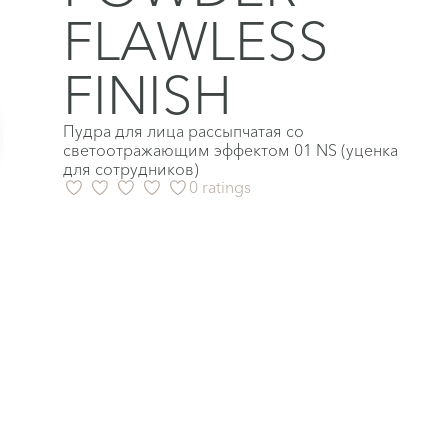
FLAWLESS
FINISH
Пудра для лица рассыпчатая со
светоотражающим эффектом 01 NS (уценка
для сотрудников)
0 ratings