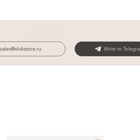
sales@shikstore.ru
Write to Telegr