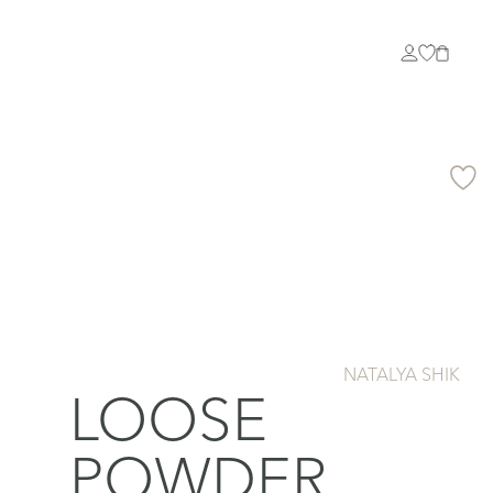
NATALYA SHIK
LOOSE
POWDER