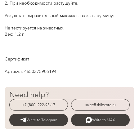
2. При необходимости растушуйте.
Результат:
выразительный макияж глаз за пару минут.
Не тестируется на животных.
Вес: 1,2 г
Сертификат
Артикул:
4650375905194
Need help?
+7 (800) 222-98-17
sales@shikstore.ru
Write to Telegram
Write to MAX