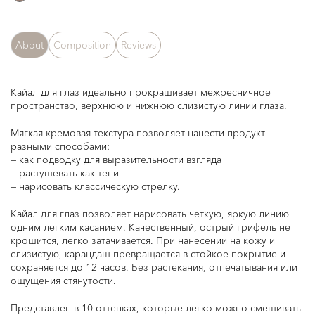
About
Composition
Reviews
Кайал для глаз идеально прокрашивает межресничное
пространство, верхнюю и нижнюю слизистую линии глаза.
Мягкая кремовая текстура позволяет нанести продукт
разными способами:
— как подводку для выразительности взгляда
— растушевать как тени
— нарисовать классическую стрелку.
Кайал для глаз позволяет нарисовать четкую, яркую линию
одним легким касанием. Качественный, острый грифель не
крошится, легко затачивается. При нанесении на кожу и
слизистую, карандаш превращается в стойкое покрытие и
сохраняется до 12 часов. Без растекания, отпечатывания или
ощущения стянутости.
Представлен в 10 оттенках, которые легко можно смешивать