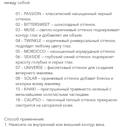
между собой.
01 – PASSION — классический насыщенный черный
оттенок.
02 – BITTERSWEET — шоколадный оттенок.
03 – MUSE — светло-коричневый оттенок подчеркивает
контур глаз и добавляет им объем.
04 – TWINKLE — коричневый универсальный оттенок,
подойдет любому цвету глаз.
05 – MOROCCO — насыщенный изумрудный оттенок.
06 – SEASIDE — глубокий синий оттенок подчеркнет
красоту голубых и серых глаз.
07 – UNIVERSE — фиолетовый оттенок для создания
вечернего макияжа.
08 – SOLAR — оранжевый оттенок добавит блеска и
искорки всему макияжу.
15 – KHAKI — приглушенный травянисто-зеленый с
мельчайшими золотистыми частицами.
18 – CALIPSO — песочный теплый оттенок прекрасно
смотрится на загорелой коже.
Способ применения:
1. Нанесите на внутренний или внешний контур века.