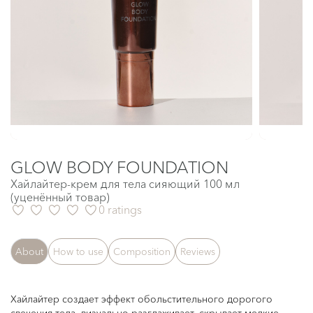
GLOW BODY FOUNDATION
Хайлайтер-крем для тела сияющий 100 мл
(уценённый товар)
0 ratings
About
How to use
Composition
Reviews
Хайлайтер создает эффект обольстительного дорогого
свечения тела, визуально разглаживает, скрывает мелкие