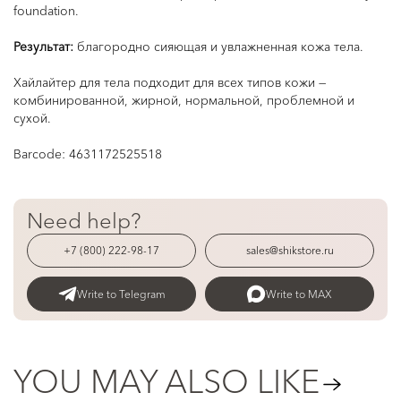
foundation.
⠀
Результат:
благородно сияющая и увлажненная кожа тела.
⠀
Хайлайтер для тела подходит для всех типов кожи —
комбинированной, жирной, нормальной, проблемной и
сухой.
Barcode:
4631172525518
Need help?
+7 (800) 222-98-17
sales@shikstore.ru
Write to Telegram
Write to MAX
YOU MAY ALSO LIKE