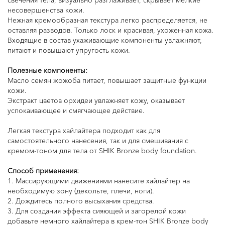
несовершенства кожи.
Нежная кремообразная текстура легко распределяется, не
оставляя разводов. Только лоск и красивая, ухоженная кожа.
Входящие в состав ухаживающие компоненты увлажняют,
питают и повышают упругость кожи.
⠀
Полезные компоненты:
Масло семян жожоба питает, повышает защитные функции
кожи.
Экстракт цветов орхидеи увлажняет кожу, оказывает
успокаивающее и смягчающее действие.
⠀
Легкая текстура хайлайтера подходит как для
самостоятельного нанесения, так и для смешивания с
кремом-тоном для тела от SHIK Bronze body foundation.
⠀
Способ применения:
1. Массирующими движениями нанесите хайлайтер на
необходимую зону (декольте, плечи, ноги).
2. Дождитесь полного высыхания средства.
3. Для создания эффекта сияющей и загорелой кожи
добавьте немного хайлайтера в крем-тон SHIK Bronze body