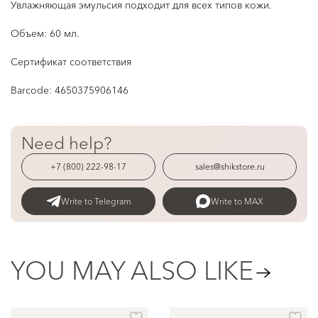
Увлажняющая эмульсия подходит для всех типов кожи.
Объем: 60 мл.
Сертификат соответствия
Barcode:
4650375906146
Need help?
+7 (800) 222-98-17
sales@shikstore.ru
Write to Telegram
Write to MAX
YOU MAY ALSO LIKE