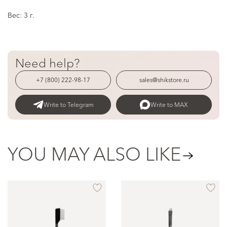
Вес: 3 г.
Need help?
+7 (800) 222-98-17
sales@shikstore.ru
Write to Telegram
Write to MAX
YOU MAY ALSO LIKE