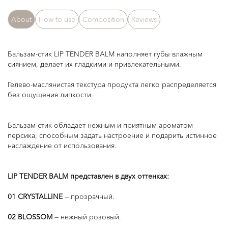
About
How to use
Composition
Reviews
Бальзам-стик LIP TENDER BALM наполняет губы влажным
сиянием, делает их гладкими и привлекательными.
Гелево-маслянистая текстура продукта легко распределяется
без ощущения липкости.
Бальзам-стик обладает нежным и приятным ароматом
персика, способным задать настроение и подарить истинное
наслаждение от использования.
LIP TENDER BALM представлен в двух оттенках:
01 CRYSTALLINE
— прозрачный.
02 BLOSSOM
— нежный розовый.