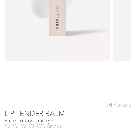
SHIK studio
LIP TENDER BALM
Бальзам-стик для губ
0 ratings