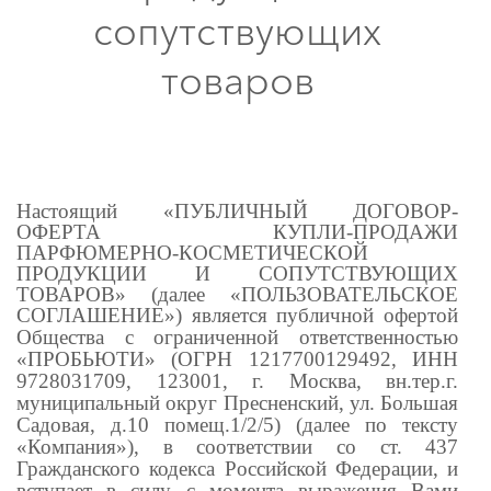
сопутствующих
товаров
Настоящий «ПУБЛИЧНЫЙ ДОГОВОР-
ОФЕРТА КУПЛИ-ПРОДАЖИ
ПАРФЮМЕРНО-КОСМЕТИЧЕСКОЙ
ПРОДУКЦИИ И СОПУТСТВУЮЩИХ
ТОВАРОВ» (далее «ПОЛЬЗОВАТЕЛЬСКОЕ
СОГЛАШЕНИЕ»)
является публичной офертой
Общества с ограниченной ответственностью
«
ПРОБЬЮТИ
» (ОГРН
1217700129492
, ИНН
9728031709
,
123001, г. Москва, вн.тер.г.
муниципальный округ Пресненский, ул. Большая
Садовая, д.10 помещ.1/2/5
) (далее по тексту
«Компания»), в соответствии со ст. 437
Гражданского кодекса Российской Федерации, и
вступает в силу с момента выражения Вами