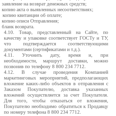
заявление на возврат денежных средств;
o
копию акта о выявленных несоответствиях;
o
копию квитанции об оплате;
o
копию описи Отправления;
o
бланк возврата.
o
4.10. Товар, представленный на Сайте, по
качеству и упаковке соответствует ГОСТу и ТУ,
что подтверждается соответствующими
документами (сертификатами и т.д.).
4.11. Уточнить дату, время и, при
необходимости, маршрут доставки, можно
позвонив по телефону 8 800 234 7712.
4.12. В случае проведения Компанией
маркетинговых мероприятий, предполагающих
вложение каких-либо объектов в отправления с
Заказом Покупателю, доставка указанных
вложений осуществляется за счет Покупателя.
Для того, чтобы отказаться от вложения,
Покупателю необходимо обратиться к Продавцу
по номеру телефона 8 800 234 7712.