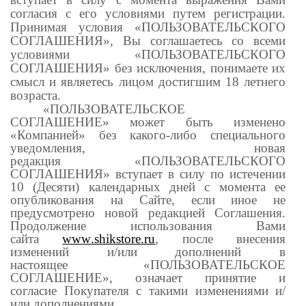
согласия с его условиями путем регистрации.
Принимая условия «ПОЛЬЗОВАТЕЛЬСКОГО
СОГЛАШЕНИЯ», Вы соглашаетесь со всеми
условиями «ПОЛЬЗОВАТЕЛЬСКОГО
СОГЛАШЕНИЯ» без исключения, понимаете их
смысл и являетесь лицом достигшим 18 летнего
возраста.
«ПОЛЬЗОВАТЕЛЬСКОЕ
СОГЛАШЕНИЕ» может быть изменено
«Компанией» без какого-либо специального
уведомления, новая
редакция «ПОЛЬЗОВАТЕЛЬСКОГО
СОГЛАШЕНИЯ» вступает в силу по истечении
10 (Десяти) календарных дней с момента ее
опубликования на Сайте, если иное не
предусмотрено новой редакцией Соглашения.
Продолжение использования Вами
сайта
www
.shikstore.ru
, после внесения
изменений и/или дополнений в
настоящее «ПОЛЬЗОВАТЕЛЬСКОЕ
СОГЛАШЕНИЕ», означает принятие и
согласие Покупателя с такими изменениями и/
или дополнениями.