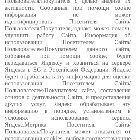
Пользователя/Покупателя
с целью анализа их
активности.
Собранная при помощи cookie
информация не может
идентифицировать
Посетителя Сайта/
Пользователя/Покупателя, однако может помочь
улучшить работу Сайта. Информация об
использовании
Посетителем Сайта/
Пользователем/Покупателем
данного сайта,
собранная при помощи cookie, будет
передаваться Яндексу и храниться на сервере
Яндекса в ЕС и Российской Федерации. Яндекс
будет обрабатывать эту информацию для оценки
использования
Посетителем Сайта/
Пользователем/Покупателем
сайта, составления
отчетов о деятельности Сайта, и предоставления
других услуг.
Яндекс обрабатывает эту
информацию в порядке, установленном в
условиях использования сервиса
Яндекс.Метрика.
Посетитель Сайта/
Пользователь/Покупатель
может отказаться от
использования cookies, выбрав соответствующие