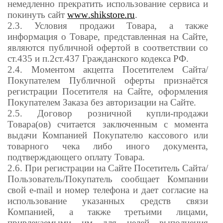
немедленно прекратить использование сервиса и
покинуть сайт
www
.shikstore.ru
.
2.3. Условия продажи Товара, а также
информация о Товаре, представленная на Сайте,
являются публичной офертой в соответствии со
ст.435 и п.2ст.437 Гражданского кодекса РФ.
2.4. Моментом акцепта Посетителем Сайта/
Покупателем Публичной оферты признаётся
регистрации Посетителя на Сайте, оформления
Покупателем Заказа без авторизации на Сайте.
2.5. Договор розничной купли-продажи
Товара(ов) считается заключенным с момента
выдачи Компанией Покупателю кассового или
товарного чека либо иного документа,
подтверждающего оплату Товара.
2.6. При регистрации на Сайте Посетитель Сайта/
Пользователь/Покупатель сообщает Компании
свой e-mail и номер телефона и дает согласие на
использование указанных средств связи
Компанией, а также третьими лицами,
привлекаемыми им для целей выполнения