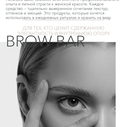
опыта и личной страсти к женской красоте. Каждое
средство — тщательно выверенное сочетание текстур,
оттенков и эмоций. Это продукты, которые хочется
использовать в ежедневных ритуалах и хранить на виду.
ДЛЯ ТЕХ, КТО ЦЕНИТ СДЕРЖАННУЮ
ЭЛЕГАНТНОСТЬ И ВНУТРЕННЮЮ ОПОРУ
BROW BAR