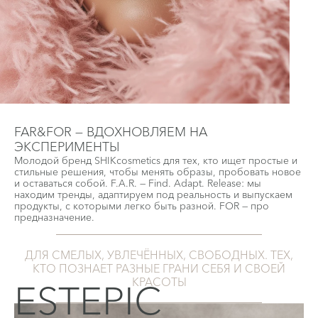
FAR&FOR — ВДОХНОВЛЯЕМ НА
ЭКСПЕРИМЕНТЫ
Молодой бренд SHIKcosmetics для тех, кто ищет простые и
стильные решения, чтобы менять образы, пробовать новое
и оставаться собой. F.A.R. — Find. Adapt. Release: мы
находим тренды, адаптируем под реальность и выпускаем
продукты, с которыми легко быть разной. FOR — про
предназначение.
ДЛЯ СМЕЛЫХ, УВЛЕЧЁННЫХ, СВОБОДНЫХ. ТЕХ,
КТО ПОЗНАЕТ РАЗНЫЕ ГРАНИ СЕБЯ И СВОЕЙ
КРАСОТЫ
ESTEPIC