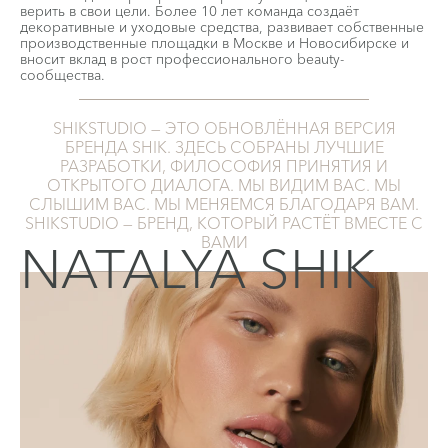
верить в свои цели. Более 10 лет команда создаёт
декоративные и уходовые средства, развивает собственные
производственные площадки в Москве и Новосибирске и
вносит вклад в рост профессионального beauty-
сообщества.
SHIKSTUDIO — ЭТО ОБНОВЛЁННАЯ ВЕРСИЯ
БРЕНДА SHIK. ЗДЕСЬ СОБРАНЫ ЛУЧШИЕ
РАЗРАБОТКИ, ФИЛОСОФИЯ ПРИНЯТИЯ И
ОТКРЫТОГО ДИАЛОГА. МЫ ВИДИМ ВАС. МЫ
СЛЫШИМ ВАС. МЫ МЕНЯЕМСЯ БЛАГОДАРЯ ВАМ.
SHIKSTUDIO — БРЕНД, КОТОРЫЙ РАСТЁТ ВМЕСТЕ С
ВАМИ
NATALYA SHIK