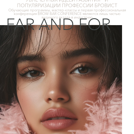
ПОПУЛЯРИЗАЦИИ ПРОФЕССИИ БРОВИСТ
Обучающие программы, мастер-классы и первая профессиональная
конференция BROW BAR CONFERENCE являются лишь частью
FAR AND FOR
видимого вклада в индустрию