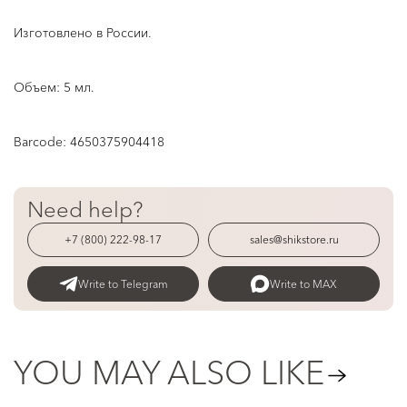
Изготовлено в России.
Объем: 5 мл.
Barcode:
4650375904418
Need help?
+7 (800) 222-98-17
sales@shikstore.ru
Write to Telegram
Write to MAX
YOU MAY ALSO LIKE