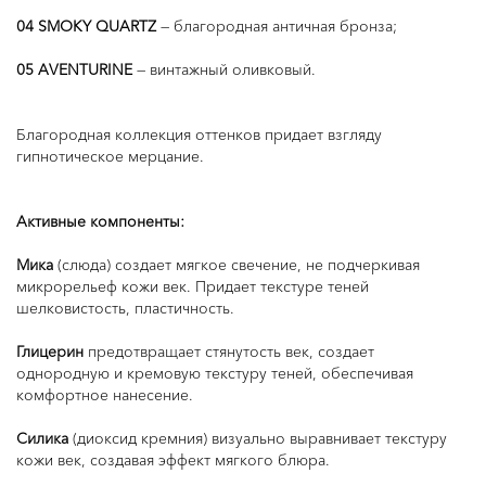
04 SMOKY QUARTZ
— благородная античная бронза;
05 AVENTURINE
— винтажный оливковый.
Благородная коллекция оттенков придает взгляду
гипнотическое мерцание.
Активные компоненты:
Мика
(слюда) создает мягкое свечение, не подчеркивая
микрорельеф кожи век. Придает текстуре теней
шелковистость, пластичность.
Глицерин
предотвращает стянутость век, создает
однородную и кремовую текстуру теней, обеспечивая
комфортное нанесение.
Силика
(диоксид кремния) визуально выравнивает текстуру
кожи век, создавая эффект мягкого блюра.