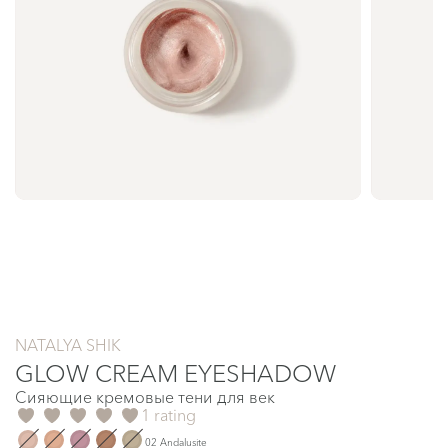
NATALYA SHIK
GLOW CREAM EYESHADOW
Сияющие кремовые тени для век
1 rating
02 Andalusite