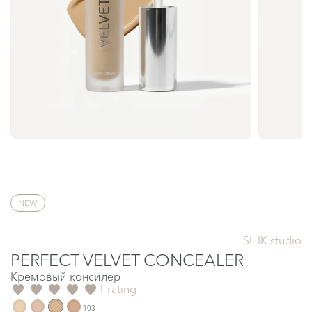
NEW
SHIK studio
PERFECT VELVET CONCEALER
Кремовый консилер
1 rating
103