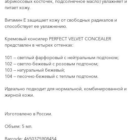
абрикосовых косточек, подсолнечное масло) увлажняет и
питает кожу.
Витамин Е защищает кожу от свободных радикалов и
способствует ее увлажнению.
Кремовый консилер PERFECT VELVET CONCEALER
представлен в четырех оттенках:
101 — светлый фарфоровый с нейтральным подтоном;
102 — светло-бежевый с розовым подтоном;
103 — натуральный бежевый;
104 — песочно-бежевый с теплым подтоном.
Идеально подходит для нормальной, комбинированной и
жирной кожи.
Изготовлено в России.
Объем: 5 мл.
Barcode:
4650375908454