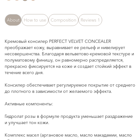
About
How to use
Composition
Reviews
1
Кремовый консилер PERFECT VELVET CONCEALER
преображает кожу, выравнивает ее рельеф и нивелирует
несовершенства. Благодаря вельветово-кремовой текстуре и
полуматовому финишу, он равномерно распределяется,
прекрасно фиксируется на коже и создает стойкий эффект в
течение всего дня.
Консилер обеспечивает регулируемое покрытие от среднего
до плотного в зависимости от желаемого эффекта.
Активные компоненты:
Гидролат розы в формуле продукта уменьшает раздражение
и улучшает тон кожи.
Комплекс масел (аргановое масло, масло макадамии, масло